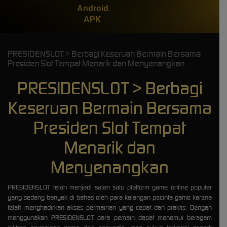
Android
APK
PRESIDENSLOT > Berbagi Keseruan Bermain Bersama
Presiden Slot Tempat Menarik dan Menyenangkan
PRESIDENSLOT > Berbagi
Keseruan Bermain Bersama
Presiden Slot Tempat
Menarik dan
Menyenangkan
PRESIDENSLOT telah menjadi salah satu platform game online populer
yang sedang banyak di bahas oleh para kalangan pecinta game karena
telah menghadirkan akses permainan yang cepat dan praktis. Dengan
menggunakan PRESIDENSLOT para pemain dapat menemui beragam